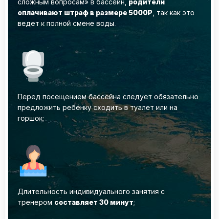
сложным вопросам» в бассейн,
родители
оплачивают штраф в размере 5000Р
, так как это
ведет к полной смене воды.
Перед посещением бассейна следует обязательно
предложить ребёнку сходить в туалет или на
горшок;
Длительность индивидуального занятия с
тренером
составляет 30 минут
;