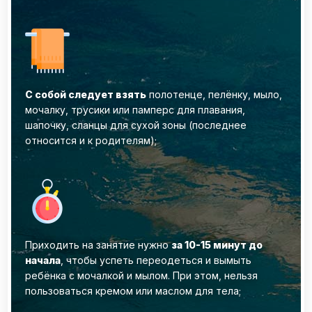
С собой следует взять
полотенце, пелёнку, мыло,
мочалку, трусики или памперс для плавания,
шапочку, сланцы для сухой зоны (последнее
относится и к родителям);
Приходить на занятие нужно
за 10-15 минут до
начала
, чтобы успеть переодеться и вымыть
ребёнка с мочалкой и мылом. При этом, нельзя
пользоваться кремом или маслом для тела;