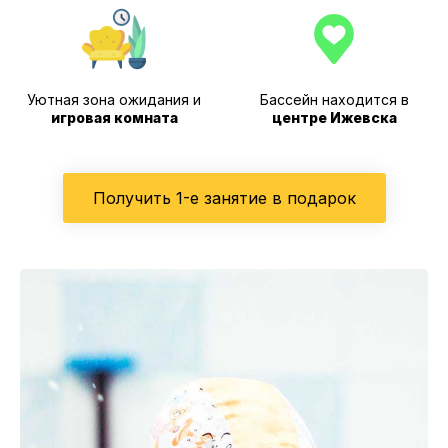
Уютная зона ожидания и
Бассейн находится в
игровая комната
центре Ижевска
Получить 1-е занятие в подарок