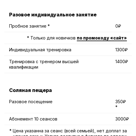
Разовое индивидуальное занятие
Пробное занятие *
0₽
* Только для новичков
по промокоду «сайт»
Индивидуальная тренировка
1300₽
Тренировка с тренером высшей
1400₽
квалификации
Соляная пещера
Разовое посещение
350₽
*
Абонемент 10 сеансов
3000₽
* Цена указанна за сеанс (всей семьей), нет доплат за