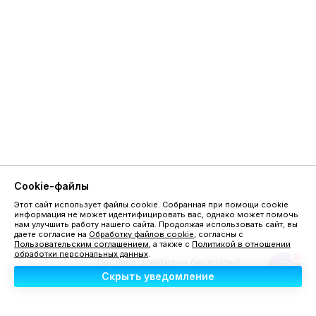
Cookie-файлы
Этот сайт использует файлы cookie. Собранная при помощи cookie
информация не может идентифицировать вас, однако может помочь
нам улучшить работу нашего сайта. Продолжая использовать сайт, вы
даете согласие на
Обработку файлов cookie
, согласны с
Пользовательским соглашением
, а также с
Политикой в отношении
обработки персональных данных
.
Пробное занятие — бесплатно!
Назовите промокод «сайт»
Скрыть уведомление
при записи (кроме ТЦ ПАРМА)