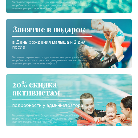
Занятие в подарок
в День рождения малыша и 2 дня
после
20% скидка
активистам
подробности у администратора