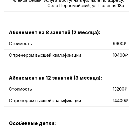
членов семьи. Услуга доступна в филиале по адресу:
Село Первомайский, ул. Полевая 18а
Абонемент на 8 занятий (2 месяца):
Стоимость
9600₽
С тренером высшей квалификации
10400₽
Абонемент на 12 занятий (3 месяца):
Стоимость
13200₽
С тренером высшей квалификации
14400₽
Особенные детки: